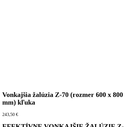
Vonkajšia žalúzia Z-70 (rozmer 600 x 800
mm) kľuka
243,50
€
EFEKTÍVNE VONKAJŠIE ŽALÚZIE Z-