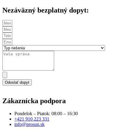
Nezáväzný bezplatný dopyt:
Odoslať dopyt
Zákaznícka podpora
Pondelok – Piatok: 08:00 – 16:30
+421 910 223 331
info@prosun.sk