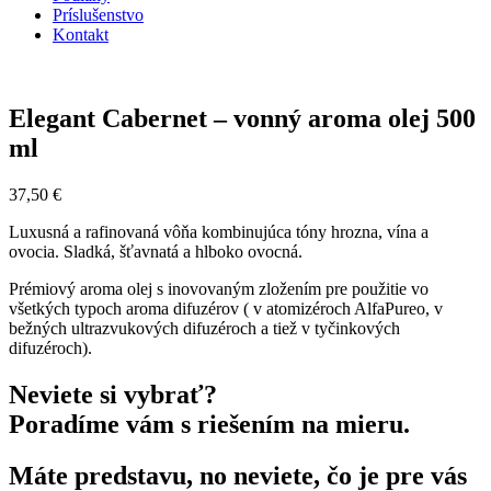
Príslušenstvo
Kontakt
Elegant Cabernet – vonný aroma olej 500
ml
37,50
€
Luxusná a rafinovaná vôňa kombinujúca tóny hrozna, vína a
ovocia. Sladká, šťavnatá a hlboko ovocná.
Prémiový aroma olej s inovovaným zložením pre použitie vo
všetkých typoch aroma difuzérov ( v atomizéroch AlfaPureo, v
bežných ultrazvukových difuzéroch a tiež v tyčinkových
difuzéroch).
Neviete si vybrať?
Poradíme vám s riešením na mieru.
Máte predstavu, no neviete, čo je pre vás