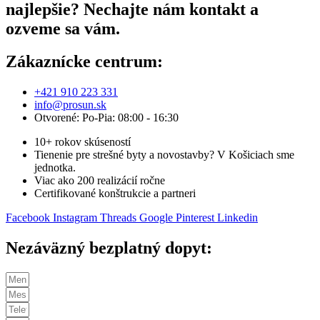
najlepšie? Nechajte nám kontakt a
ozveme sa vám.
Zákaznícke centrum:
+421 910 223 331
info@prosun.sk
Otvorené: Po-Pia: 08:00 - 16:30
10+ rokov skúseností
Tienenie pre strešné byty a novostavby? V Košiciach sme
jednotka.
Viac ako 200 realizácií ročne
Certifikované konštrukcie a partneri
Facebook
Instagram
Threads
Google
Pinterest
Linkedin
Nezáväzný bezplatný dopyt: