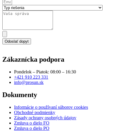
Odoslať dopyt
Zákaznícka podpora
Pondelok – Piatok: 08:00 – 16:30
+421 910 223 331
info@prosun.sk
Dokumenty
Informácie o používaní súborov cookies
Obchodné podmienky
Zásady ochrany osobných údajov
Zmluva o dielo FO
Zmluva o dielo PO