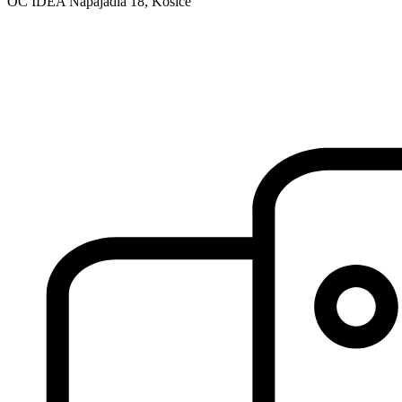
OC IDEA Napájadlá 18, Košice