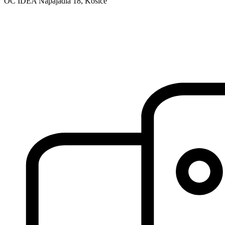
OC IDEA Napájadlá 18, Košice