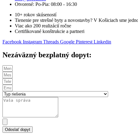
Otvorené: Po-Pia: 08:00 - 16:30
10+ rokov skúseností
Tienenie pre strešné byty a novostavby? V Košiciach sme jedno
Viac ako 200 realizácií ročne
Certifikované konštrukcie a partneri
Facebook
Instagram
Threads
Google
Pinterest
Linkedin
Nezáväzný bezplatný dopyt:
Odoslať dopyt